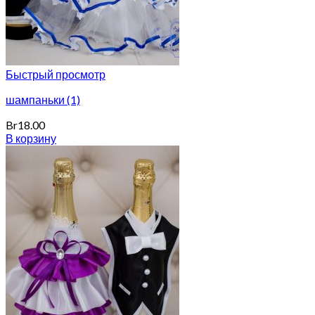
Быстрый просмотр
шампаньки (1)
Br
18.00
В корзину