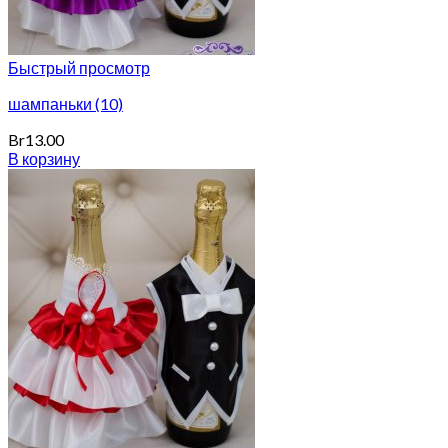
Быстрый просмотр
шампаньки (10)
Br
13.00
В корзину