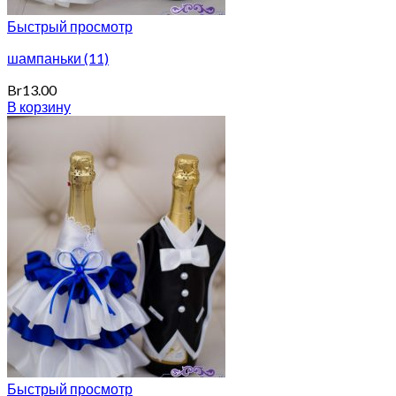
Быстрый просмотр
шампаньки (11)
Br
13.00
В корзину
Быстрый просмотр