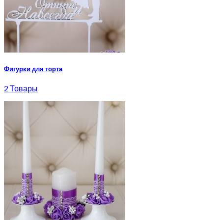
Фигурки для торта
2 Товары