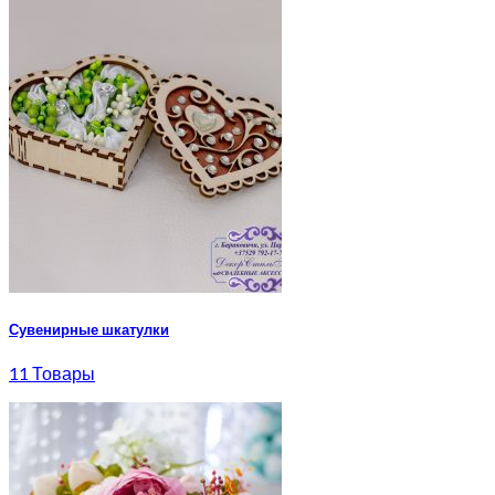
Корзина
Корзина пуста.
Сувенирные шкатулки
11 Товары