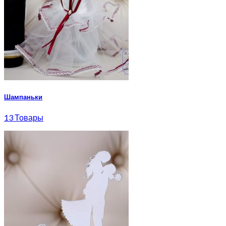
Шампаньки
13 Товары