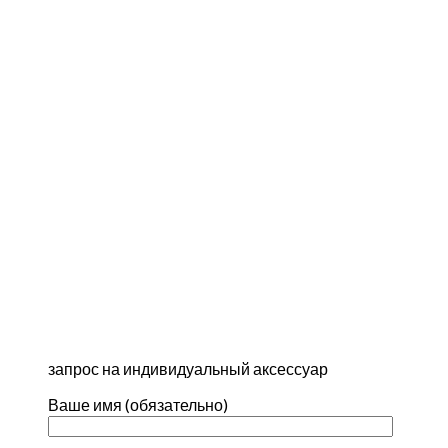
запрос на индивидуальный аксессуар
Ваше имя (обязательно)