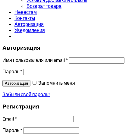
Возврат товара
Невестам
Контакты
Авторизация
Уведомления
Авторизация
Имя пользователя или email
*
Пароль
*
Запомнить меня
Авторизация
Забыли свой пароль?
Регистрация
Email
*
Пароль
*