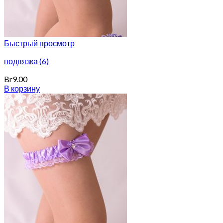
Быстрый просмотр
подвязка (6)
Br
9.00
В корзину