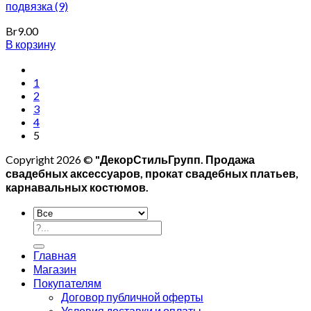
подвязка (9)
Br
9.00
В корзину
1
2
3
4
5
Copyright 2026 ©
"ДекорСтильГрупп. Продажа
свадебных аксессуаров, прокат свадебных платьев,
карнавальных костюмов.
Главная
Магазин
Покупателям
Договор публичной оферты
Условия доставки и оплаты