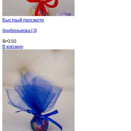
Быстрый просмотр
бонбоньерка (3)
Br
0.50
В корзину